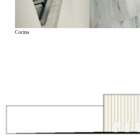
Cocina